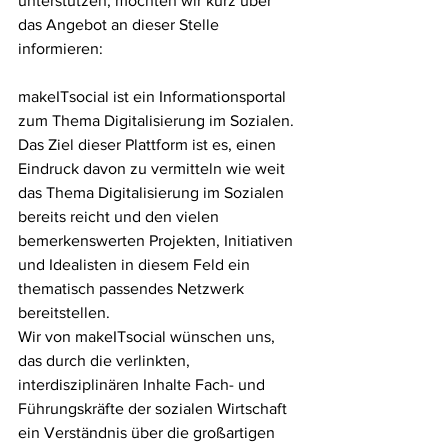
unterstützen, möchten wir kurz über 
das Angebot an dieser Stelle 
informieren:  
makeITsocial ist ein Informationsportal 
zum Thema Digitalisierung im Sozialen.
Das Ziel dieser Plattform ist es, einen 
Eindruck davon zu vermitteln wie weit 
das Thema Digitalisierung im Sozialen 
bereits reicht und den vielen 
bemerkenswerten Projekten, Initiativen 
und Idealisten in diesem Feld ein 
thematisch passendes Netzwerk 
bereitstellen. 
Wir von makeITsocial wünschen uns, 
das durch die verlinkten, 
interdisziplinären Inhalte Fach- und 
Führungskräfte der sozialen Wirtschaft 
ein Verständnis über die großartigen 