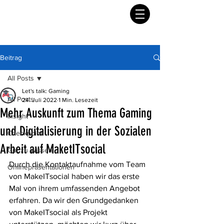
Beitrag
All Posts
Let's talk: Gaming
All Posts
24. Juli 2022
1 Min. Lesezeit
Mehr Auskunft zum Thema Gaming
Insight
und Digitalisierung in der Sozialen
Checkpoint
Arbeit auf MaketITsocial
Gut zu Wissen
Durch die Kontaktaufnahme vom Team 
Onlinepräsentationen
von MakeITsocial haben wir das erste 
Mal von ihrem umfassenden Angebot 
erfahren. Da wir den Grundgedanken 
von MakeITsocial als Projekt 