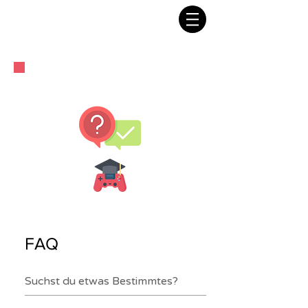
FAQ Infoabende
FAQ