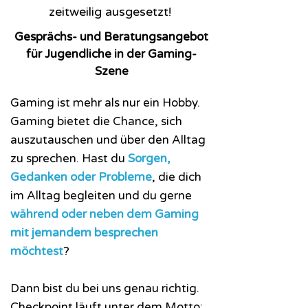
zeitweilig ausgesetzt!
Gesprächs- und Beratungsangebot
für Jugendliche in der Gaming-
Szene
Gaming ist mehr als nur ein Hobby.
Gaming bietet die Chance, sich
auszutauschen und über den Alltag
zu spreche
n. Hast du
Sorgen,
Gedanken oder Probleme
, die dich
im Alltag begleiten und du gerne
während oder neben dem Gaming
mit jemandem besprechen
möchtest
?
Dann bist du bei uns genau richtig.
Checkpoint läuft unter dem Motto: