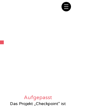
Checkpoint
Jeden Dienstag 19:30-21:30 Uhr
Aufgepasst
Das Projekt „Checkpoint“ ist