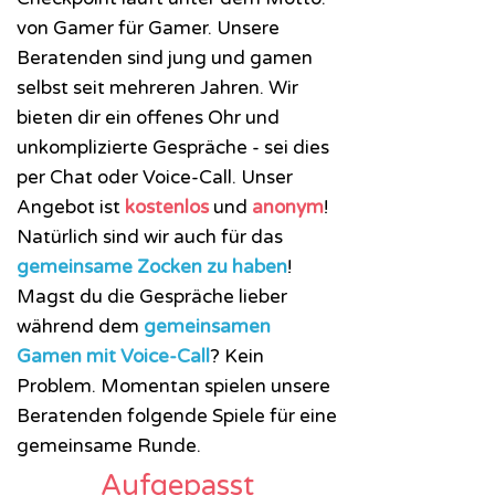
von Gamer für Gamer. Unsere
Beratenden sind jung und gamen
selbst seit mehreren Jahren. Wir
bieten dir ein offenes Ohr und
unkomplizierte Gespräche - sei dies
per
Chat oder Voice-Call
. Unser
Angebot ist
kostenlos
und
anonym
!​
Natürlich sind wir auch für das
gemeinsame Zocken zu haben
!
Magst du die Gespräche lieber
während dem
gemeinsamen
Gamen mit Voice-Call
? Kein
Problem. Momentan spielen unsere
Beratenden folgende Spiele für eine
gemeinsame Runde.
Aufgepasst